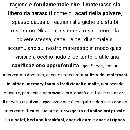
ragione
è fondamentale che il materasso sia
libero da parassiti
come gli
acari della polvere
,
spesso causa di reazioni allergiche e disturbi
respiratori. Gli acari, insieme a residui come la
polvere stessa, capelli e peli di animale si
accumulano sul nostro materasso in modo quasi
invisibile a occhio nudo e, pertanto, è utile una
sanificazione approfondita
.
Igea Servizi, con un
intervento a domicilio, esegue un’accurata
pulizia dei materassi
in lattice, memory foam o tradizionali a molle
, rimuovendo
macchie, parassiti e sporcizia in profondità e in totale sicurezza.
I
l servizio di pulizia e igienizzazione è eseguito a domicilio con un
intervento di circa due ore e si rivolge sia ad
abitazioni private
sia a
hotel
,
bed and breakfast
,
case di cura
e
case di riposo
.